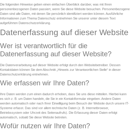
Die folgenden Hinweise geben einen einfachen Überblick darüber, was mit Ihren
personenbezogenen Daten passiert, wenn Sie diese Website besuchen. Personenbezogene
Daten sind alle Daten, mit denen Sie persönlich identifiziert werden können. Ausführliche
Informationen zum Thema Datenschutz entnehmen Sie unserer unter diesem Text
aufgeführten Datenschutzerklärung.
Datenerfassung auf dieser Website
Wer ist verantwortlich für die
Datenerfassung auf dieser Website?
Die Datenverarbeitung auf dieser Website erfolgt durch den Websitebetreiber. Dessen
Kontaktdaten können Sie dem Abschnitt „Hinweis zur Verantwortlichen Stelle“ in dieser
Datenschutzerklärung entnehmen.
Wie erfassen wir Ihre Daten?
Ihre Daten werden zum einen dadurch erhoben, dass Sie uns diese mitteilen. Hierbei kann
es sich z. B. um Daten handeln, die Sie in ein Kontaktformular eingeben. Andere Daten
werden automatisch oder nach Ihrer Einwilligung beim Besuch der Website durch unsere IT-
Systeme erfasst. Das sind vor allem technische Daten (z. B. Internetbrowser,
Betriebssystem oder Uhrzeit des Seitenaufrufs). Die Erfassung dieser Daten erfolgt
automatisch, sobald Sie diese Website betreten.
Wofür nutzen wir Ihre Daten?