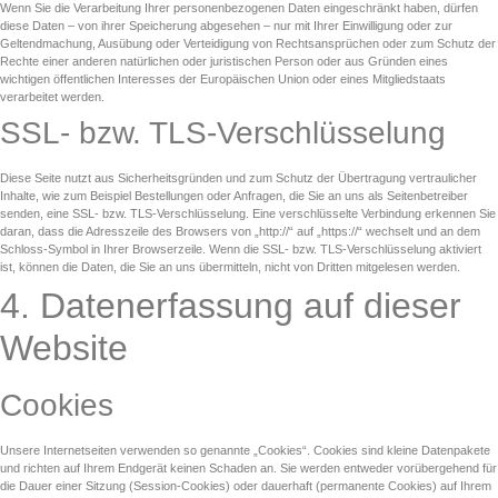
Wenn Sie die Verarbeitung Ihrer personenbezogenen Daten eingeschränkt haben, dürfen
diese Daten – von ihrer Speicherung abgesehen – nur mit Ihrer Einwilligung oder zur
Geltendmachung, Ausübung oder Verteidigung von Rechtsansprüchen oder zum Schutz der
Rechte einer anderen natürlichen oder juristischen Person oder aus Gründen eines
wichtigen öffentlichen Interesses der Europäischen Union oder eines Mitgliedstaats
verarbeitet werden.
SSL- bzw. TLS-Verschlüsselung
Diese Seite nutzt aus Sicherheitsgründen und zum Schutz der Übertragung vertraulicher
Inhalte, wie zum Beispiel Bestellungen oder Anfragen, die Sie an uns als Seitenbetreiber
senden, eine SSL- bzw. TLS-Verschlüsselung. Eine verschlüsselte Verbindung erkennen Sie
daran, dass die Adresszeile des Browsers von „http://“ auf „https://“ wechselt und an dem
Schloss-Symbol in Ihrer Browserzeile. Wenn die SSL- bzw. TLS-Verschlüsselung aktiviert
ist, können die Daten, die Sie an uns übermitteln, nicht von Dritten mitgelesen werden.
4. Datenerfassung auf dieser
Website
Cookies
Unsere Internetseiten verwenden so genannte „Cookies“. Cookies sind kleine Datenpakete
und richten auf Ihrem Endgerät keinen Schaden an. Sie werden entweder vorübergehend für
die Dauer einer Sitzung (Session-Cookies) oder dauerhaft (permanente Cookies) auf Ihrem