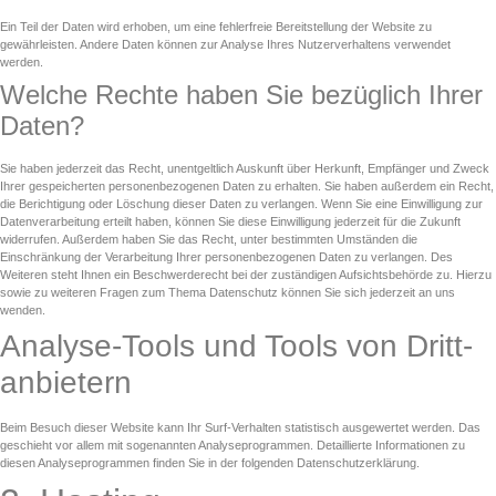
Ein Teil der Daten wird erhoben, um eine fehlerfreie Bereitstellung der Website zu
gewährleisten. Andere Daten können zur Analyse Ihres Nutzerverhaltens verwendet
werden.
Welche Rechte haben Sie bezüglich Ihrer
Daten?
Sie haben jederzeit das Recht, unentgeltlich Auskunft über Herkunft, Empfänger und Zweck
Ihrer gespeicherten personenbezogenen Daten zu erhalten. Sie haben außerdem ein Recht,
die Berichtigung oder Löschung dieser Daten zu verlangen. Wenn Sie eine Einwilligung zur
Datenverarbeitung erteilt haben, können Sie diese Einwilligung jederzeit für die Zukunft
widerrufen. Außerdem haben Sie das Recht, unter bestimmten Umständen die
Einschränkung der Verarbeitung Ihrer personenbezogenen Daten zu verlangen. Des
Weiteren steht Ihnen ein Beschwerderecht bei der zuständigen Aufsichtsbehörde zu. Hierzu
sowie zu weiteren Fragen zum Thema Datenschutz können Sie sich jederzeit an uns
wenden.
Analyse-Tools und Tools von Dritt­
anbietern
Beim Besuch dieser Website kann Ihr Surf-Verhalten statistisch ausgewertet werden. Das
geschieht vor allem mit sogenannten Analyseprogrammen. Detaillierte Informationen zu
diesen Analyseprogrammen finden Sie in der folgenden Datenschutzerklärung.