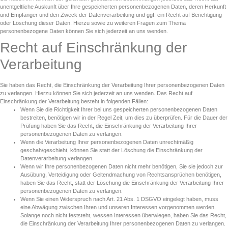
unentgeltliche Auskunft über Ihre gespeicherten personenbezogenen Daten, deren Herkunft
und Empfänger und den Zweck der Datenverarbeitung und ggf. ein Recht auf Berichtigung
oder Löschung dieser Daten. Hierzu sowie zu weiteren Fragen zum Thema
personenbezogene Daten können Sie sich jederzeit an uns wenden.
Recht auf Einschränkung der
Verarbeitung
Sie haben das Recht, die Einschränkung der Verarbeitung Ihrer personenbezogenen Daten
zu verlangen. Hierzu können Sie sich jederzeit an uns wenden. Das Recht auf
Einschränkung der Verarbeitung besteht in folgenden Fällen:
Wenn Sie die Richtigkeit Ihrer bei uns gespeicherten personenbezogenen Daten
bestreiten, benötigen wir in der Regel Zeit, um dies zu überprüfen. Für die Dauer der
Prüfung haben Sie das Recht, die Einschränkung der Verarbeitung Ihrer
personenbezogenen Daten zu verlangen.
Wenn die Verarbeitung Ihrer personenbezogenen Daten unrechtmäßig
geschah/geschieht, können Sie statt der Löschung die Einschränkung der
Datenverarbeitung verlangen.
Wenn wir Ihre personenbezogenen Daten nicht mehr benötigen, Sie sie jedoch zur
Ausübung, Verteidigung oder Geltendmachung von Rechtsansprüchen benötigen,
haben Sie das Recht, statt der Löschung die Einschränkung der Verarbeitung Ihrer
personenbezogenen Daten zu verlangen.
Wenn Sie einen Widerspruch nach Art. 21 Abs. 1 DSGVO eingelegt haben, muss
eine Abwägung zwischen Ihren und unseren Interessen vorgenommen werden.
Solange noch nicht feststeht, wessen Interessen überwiegen, haben Sie das Recht,
die Einschränkung der Verarbeitung Ihrer personenbezogenen Daten zu verlangen.