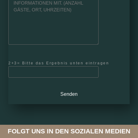
2+3= Bitte das Ergebnis unten eintragen
FOLGT UNS IN DEN SOZIALEN MEDIEN