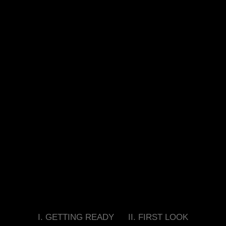
I. GETTING READY
II. FIRST LOOK